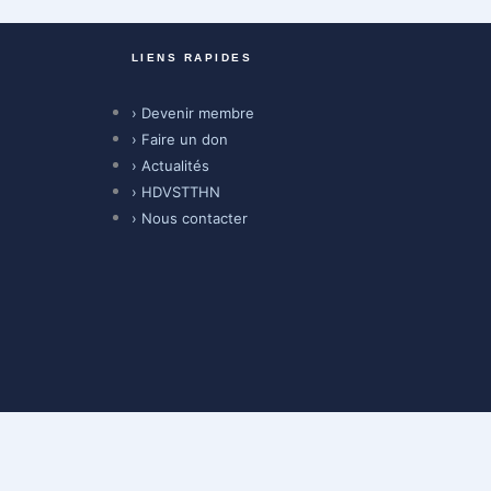
LIENS RAPIDES
› Devenir membre
› Faire un don
› Actualités
› HDVSTTHN
› Nous contacter