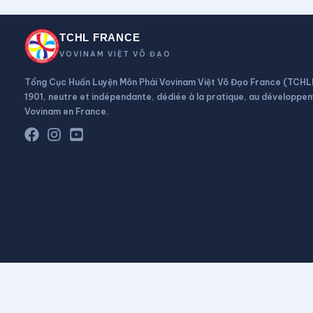
TCHL FRANCE
VOVINAM VIỆT VÕ ĐẠO
Tổng Cục Huấn Luyện Môn Phái Vovinam Việt Võ Đạo France (TCHL
1901, neutre et indépendante, dédiée à la pratique, au développem
Vovinam en France.