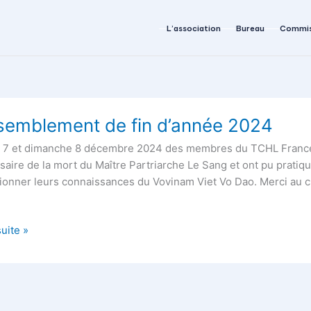
L’association
Bureau
Commis
blement
semblement de fin d’année 2024
 7 et dimanche 8 décembre 2024 des membres du TCHL France
e
saire de la mort du Maître Partriarche Le Sang et ont pu pratiq
ionner leurs connaissances du Vovinam Viet Vo Dao. Merci au cl
suite »